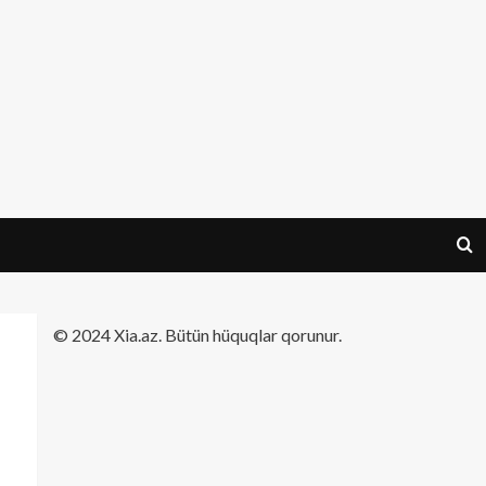
​© 2024 Xia.az. Bütün hüquqlar qorunur.