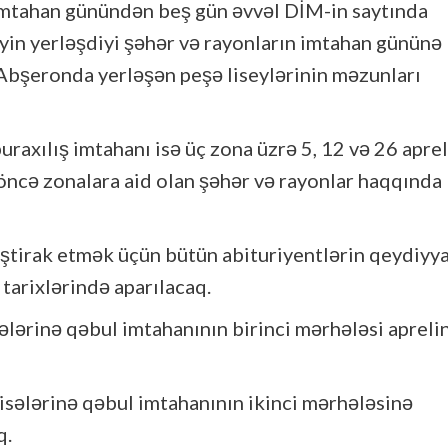
r imtahan günündən beş gün əvvəl DİM-in saytında
eyin yerləşdiyi şəhər və rayonların imtahan gününə
 Abşeronda yerləşən peşə liseylərinin məzunları
uraxılış imtahanı isə üç zona üzrə 5, 12 və 26 aprel
 öncə zonalara aid olan şəhər və rayonlar haqqında
iştirak etmək üçün bütün abituriyentlərin qeydiyya
 tarixlərində aparılacaq.
sələrinə qəbul imtahanının birinci mərhələsi apreli
üəssisələrinə qəbul imtahanının ikinci mərhələsinə
q.