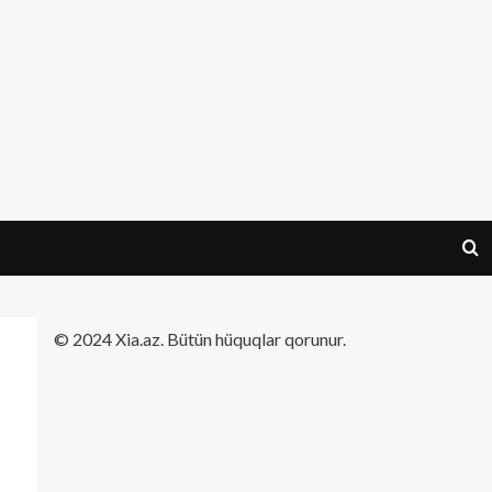
​© 2024 Xia.az. Bütün hüquqlar qorunur.