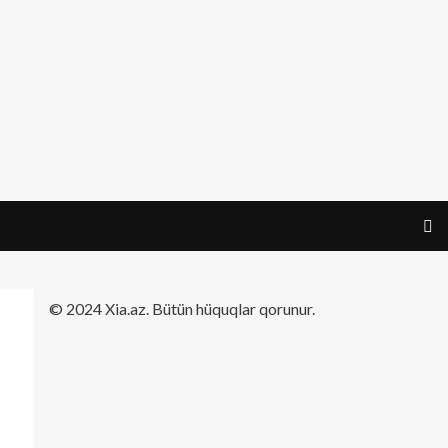
​© 2024 Xia.az. Bütün hüquqlar qorunur.