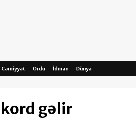
Cəmiyyət
Ordu
İdman
Dünya
kord gəlir