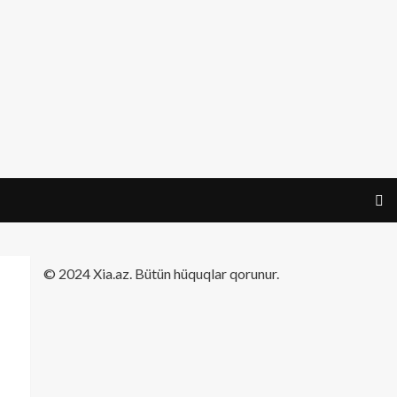
​© 2024 Xia.az. Bütün hüquqlar qorunur.