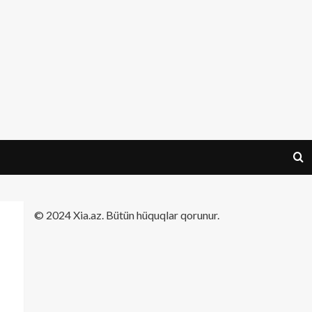
​© 2024 Xia.az. Bütün hüquqlar qorunur.