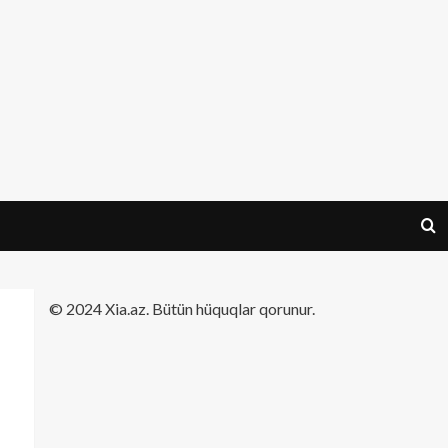
​© 2024 Xia.az. Bütün hüquqlar qorunur.