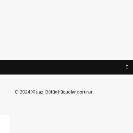
​© 2024 Xia.az. Bütün hüquqlar qorunur.