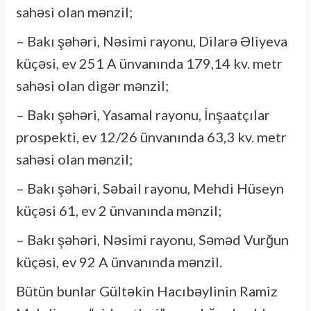
sahəsi olan mənzil;
– Bakı şəhəri, Nəsimi rayonu, Dilarə Əliyeva
küçəsi, ev 251 A ünvanında 179,14 kv. metr
sahəsi olan digər mənzil;
– Bakı şəhəri, Yasamal rayonu, İnşaatçılar
prospekti, ev 12/26 ünvanında 63,3 kv. metr
sahəsi olan mənzil;
– Bakı şəhəri, Səbail rayonu, Mehdi Hüseyn
küçəsi 61, ev 2 ünvanında mənzil;
– Bakı şəhəri, Nəsimi rayonu, Səməd Vurğun
küçəsi, ev 92 A ünvanında mənzil.
Bütün bunlar Gültəkin Hacıbəylinin Ramiz