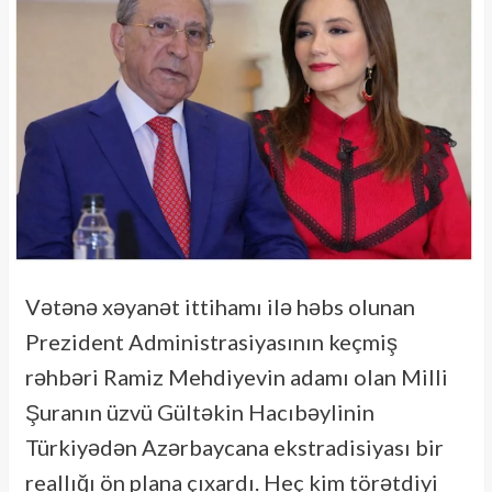
Vətənə xəyanət ittihamı ilə həbs olunan
Prezident Administrasiyasının keçmiş
rəhbəri Ramiz Mehdiyevin adamı olan Milli
Şuranın üzvü Gültəkin Hacıbəylinin
Türkiyədən Azərbaycana ekstradisiyası bir
reallığı ön plana çıxardı. Heç kim törətdiyi