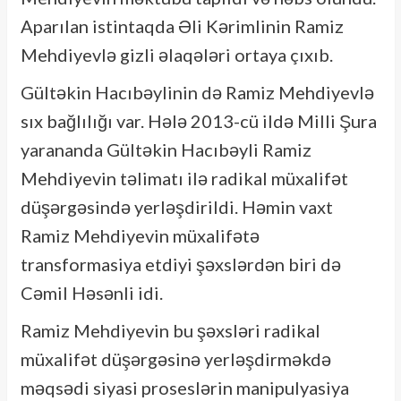
Aparılan istintaqda Əli Kərimlinin Ramiz
Mehdiyevlə gizli əlaqələri ortaya çıxıb.
Gültəkin Hacıbəylinin də Ramiz Mehdiyevlə
sıx bağlılığı var. Hələ 2013-cü ildə Milli Şura
yarananda Gültəkin Hacıbəyli Ramiz
Mehdiyevin təlimatı ilə radikal müxalifət
düşərgəsində yerləşdirildi. Həmin vaxt
Ramiz Mehdiyevin müxalifətə
transformasiya etdiyi şəxslərdən biri də
Cəmil Həsənli idi.
Ramiz Mehdiyevin bu şəxsləri radikal
müxalifət düşərgəsinə yerləşdirməkdə
məqsədi siyasi proseslərin manipulyasiya