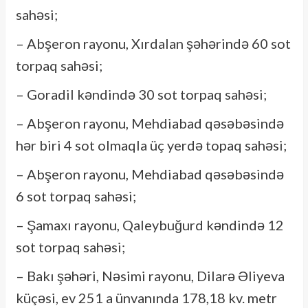
sahəsi;
– Abşeron rayonu, Xırdalan şəhərində 60 sot
torpaq sahəsi;
– Goradil kəndində 30 sot torpaq sahəsi;
– Abşeron rayonu, Mehdiabad qəsəbəsində
hər biri 4 sot olmaqla üç yerdə topaq sahəsi;
– Abşeron rayonu, Mehdiabad qəsəbəsində
6 sot torpaq sahəsi;
– Şamaxı rayonu, Qaleybuğurd kəndində 12
sot torpaq sahəsi;
– Bakı şəhəri, Nəsimi rayonu, Dilarə Əliyeva
küçəsi, ev 251 a ünvanında 178,18 kv. metr