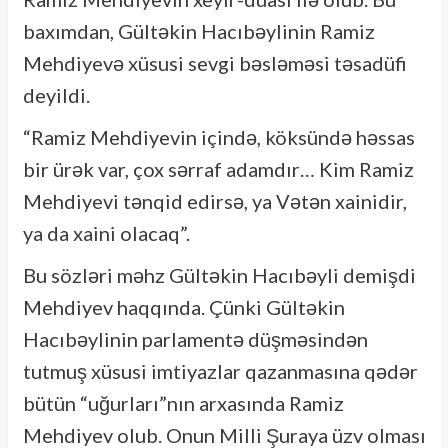
baxımdan, Gültəkin Hacıbəylinin Ramiz
Mehdiyevə xüsusi sevgi bəsləməsi təsadüfi
deyildi.
“Ramiz Mehdiyevin içində, köksündə həssas
bir ürək var, çox sərraf adamdır… Kim Ramiz
Mehdiyevi tənqid edirsə, ya Vətən xainidir,
ya da xaini olacaq”.
Bu sözləri məhz Gültəkin Hacıbəyli demişdi
Mehdiyev haqqında. Çünki Gültəkin
Hacıbəylinin parlamentə düşməsindən
tutmuş xüsusi imtiyazlar qazanmasına qədər
bütün “uğurları”nın arxasında Ramiz
Mehdiyev olub. Onun Milli Şuraya üzv olması