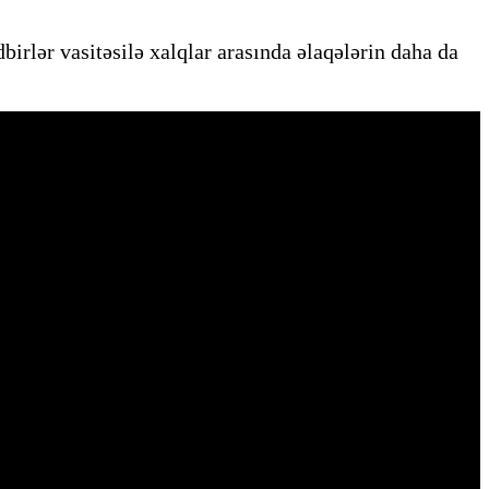
birlər vasitəsilə xalqlar arasında əlaqələrin daha da