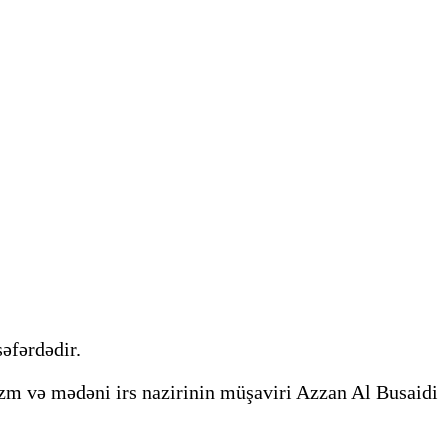
əfərdədir.
zm və mədəni irs nazirinin müşaviri Azzan Al Busaidi