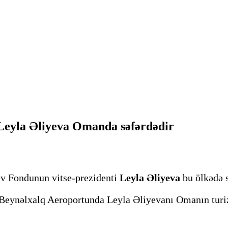
 Leyla Əliyeva Omanda səfərdədir
ev Fondunun vitse-prezidenti
Leyla Əliyeva
bu ölkədə s
t Beynəlxalq Aeroportunda Leyla Əliyevanı Omanın turi