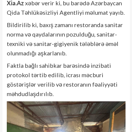
Xia.Az
xəbər verir ki, bu barədə Azərbaycan
Qida Təhlükəsizliyi Agentliyi məlumat yayıb.
Bildirilib ki, baxış zamanı restoranda sanitar
norma və qaydalarının pozulduğu, sanitar-
texniki və sanitar-gigiyenik tələblərə əməl
olunmadığı aşkarlanıb.
Faktla bağlı sahibkar barəsində inzibati
protokol tərtib edilib, icrası məcburi
göstərişlər verilib və restoranın fəaliyyəti
məhdudlaşdırılıb.