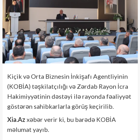
Kiçik və Orta Biznesin İnkişafı Agentliyinin
(KOBİA) təşkilatçılığı və Zərdab Rayon İcra
Hakimiyyətinin dəstəyi ilə rayonda fəaliyyət
göstərən sahibkarlarla görüş keçirilib.
Xia.Az
xəbər verir ki, bu barədə KOBİA
məlumat yayıb.