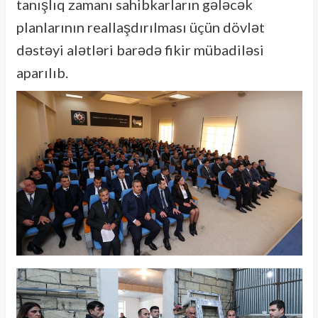
tanışlıq zamanı sahibkarların gələcək
planlarının reallaşdırılması üçün dövlət
dəstəyi alətləri barədə fikir mübadiləsi
aparılıb.