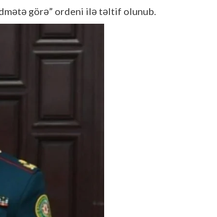
dmətə görə” ordeni ilə təltif olunub.