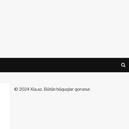
​© 2024 Xia.az. Bütün hüquqlar qorunur.