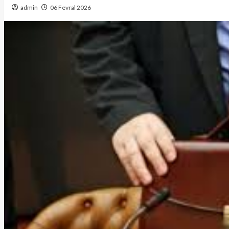
admin
06 Fevral 2026