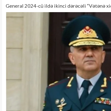
General 2024-cü ildə ikinci dərəcəli “Vətənə xi