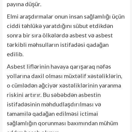
payına düşür.
Elmi araşdırmalar onun insan sağlamlığı üçün
ciddi təhlükə yaratdığını sübut etdikdən
sonra bir sıra ölkələrdə asbest və asbest
tərkibli məhsulların istifadəsi qadağan
edilib.
Asbest liflərinin havaya qarışaraq nəfəs
yollarına daxil olması müxtəlif xəstəliklərin,
o cümlədən ağciyər xəstəliklərinin yaranma
riskini artırır. Bu səbəbdən asbestin
istifadəsinin məhdudlaşdırılması və
tamamilə qadağan edilməsi ictimai
sağlamlığın qorunması baxımından mühüm