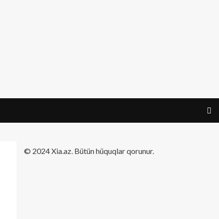
​© 2024 Xia.az. Bütün hüquqlar qorunur.