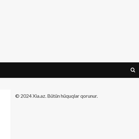
​© 2024 Xia.az. Bütün hüquqlar qorunur.