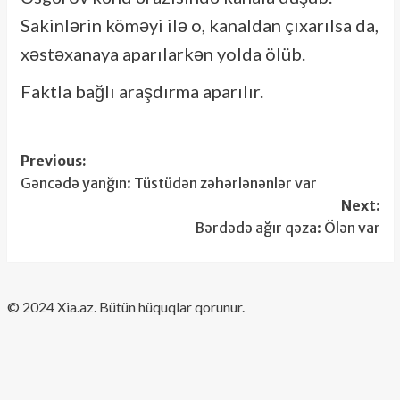
Sakinlərin köməyi ilə o, kanaldan çıxarılsa da,
xəstəxanaya aparılarkən yolda ölüb.
Faktla bağlı araşdırma aparılır.
Post
Previous:
Gəncədə yanğın: Tüstüdən zəhərlənənlər var
navigation
Next:
Bərdədə ağır qəza: Ölən var
​© 2024 Xia.az. Bütün hüquqlar qorunur.