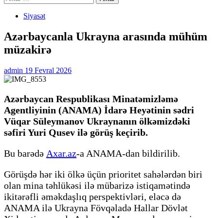
Siyasət
Azərbaycanla Ukrayna arasında mühüm
müzakirə
admin
19 Fevral 2026
Azərbaycan Respublikası Minatəmizləmə
Agentliyinin (ANAMA) İdarə Heyətinin sədri
Vüqar Süleymanov Ukraynanın ölkəmizdəki
səfiri Yuri Qusev ilə görüş keçirib.
Bu barədə
Axar.az
-a ANAMA-dan bildirilib.
Görüşdə hər iki ölkə üçün prioritet sahələrdən biri
olan mina təhlükəsi ilə mübarizə istiqamətində
ikitərəfli əməkdaşlıq perspektivləri, eləcə də
ANAMA ilə Ukrayna Fövqəladə Hallar Dövlət