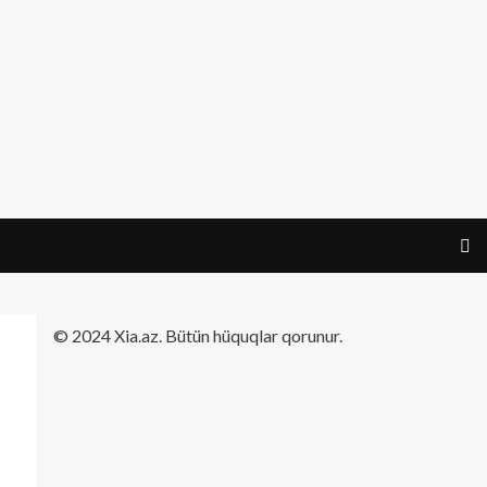
​© 2024 Xia.az. Bütün hüquqlar qorunur.