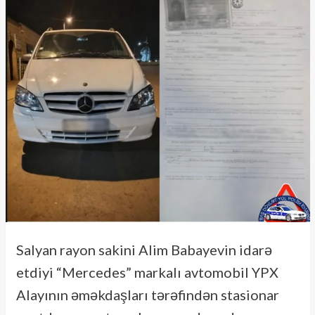
Salyan rayon sakini Alim Babayevin idarə
etdiyi “Mercedes” markalı avtomobil YPX
Alayının əməkdaşları tərəfindən stasionar