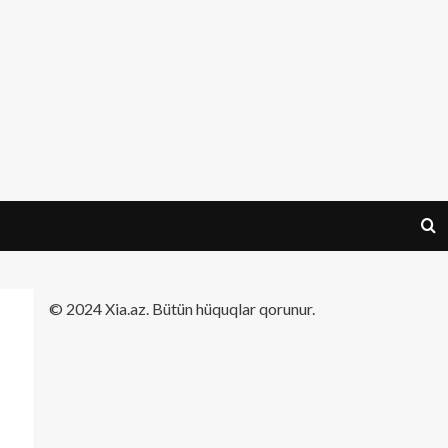
​© 2024 Xia.az. Bütün hüquqlar qorunur.