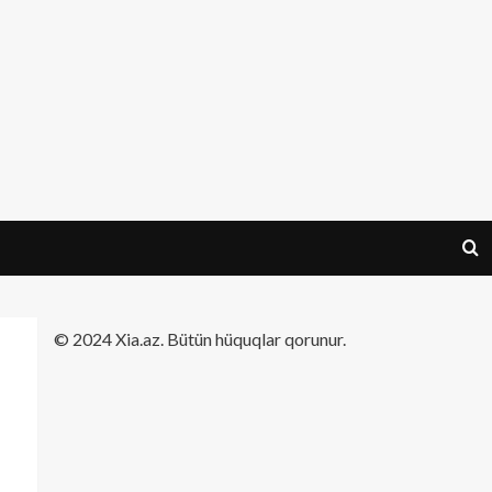
​© 2024 Xia.az. Bütün hüquqlar qorunur.