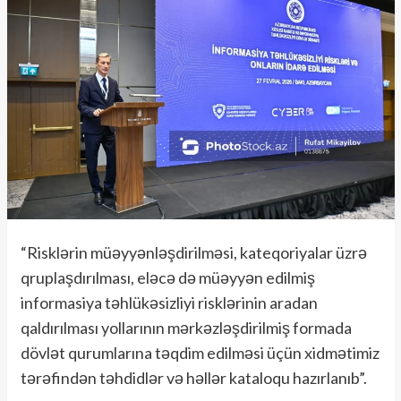
“Risklərin müəyyənləşdirilməsi, kateqoriyalar üzrə
qruplaşdırılması, eləcə də müəyyən edilmiş
informasiya təhlükəsizliyi risklərinin aradan
qaldırılması yollarının mərkəzləşdirilmiş formada
dövlət qurumlarına təqdim edilməsi üçün xidmətimiz
tərəfindən təhdidlər və həllər kataloqu hazırlanıb”.