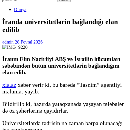
Dünya
İranda universitetlərin bağlandığı elan
edilib
admin
28 Fevral 2026
İranın Elm Nazirliyi ABŞ və İsrailin hücumları
səbəbindən bütün universitetlərin bağlandığını
elan edib.
xia.az
xəbər verir ki, bu barədə “Tasnim” agentliyi
məlumat yayıb.
Bildirilib ki, hazırda yataqxanada yaşayan tələbələr
də öz şəhərlərinə qayıdırlar.
Universitetlərdə tədrisin nə zaman bərpa olunacağı
isə açıqlanmayıb.