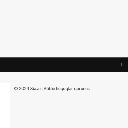
​© 2024 Xia.az. Bütün hüquqlar qorunur.