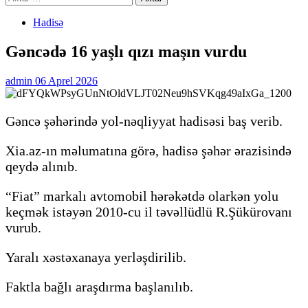
Hadisə
Gəncədə 16 yaşlı qızı maşın vurdu
admin
06 Aprel 2026
Gəncə şəhərində yol-nəqliyyat hadisəsi baş verib.
Xia.az-ın məlumatına görə, hadisə şəhər ərazisində
qeydə alınıb.
“Fiat” markalı avtomobil hərəkətdə olarkən yolu
keçmək istəyən 2010-cu il təvəllüdlü R.Şükürovanı
vurub.
Yaralı xəstəxanaya yerləşdirilib.
Faktla bağlı araşdırma başlanılıb.