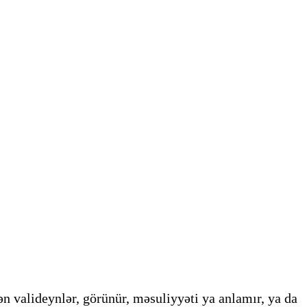
n valideynlər, görünür, məsuliyyəti ya anlamır, ya da