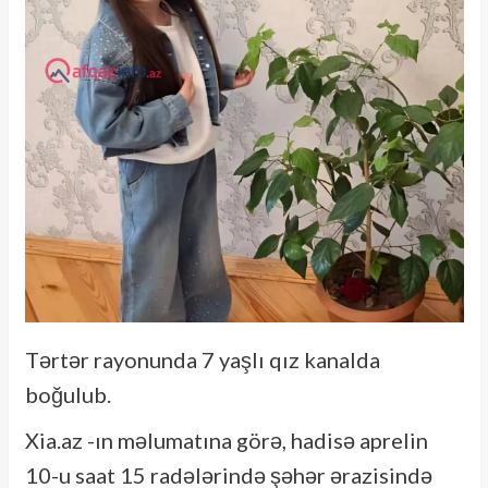
Tərtər rayonunda 7 yaşlı qız kanalda
boğulub.
Xia.az -ın məlumatına görə, hadisə aprelin
10-u saat 15 radələrində şəhər ərazisində