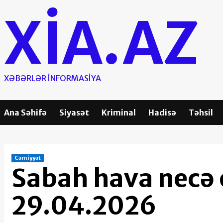
Skip
XIA.AZ
to
content
XƏBƏRLƏR INFORMASIYA
Ana Səhifə
Siyasət
Kriminal
Hadisə
Təhsil
Cəmiyyət
Sabah hava necə 
29.04.2026