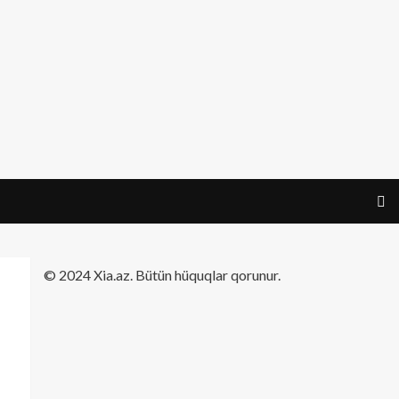
​© 2024 Xia.az. Bütün hüquqlar qorunur.