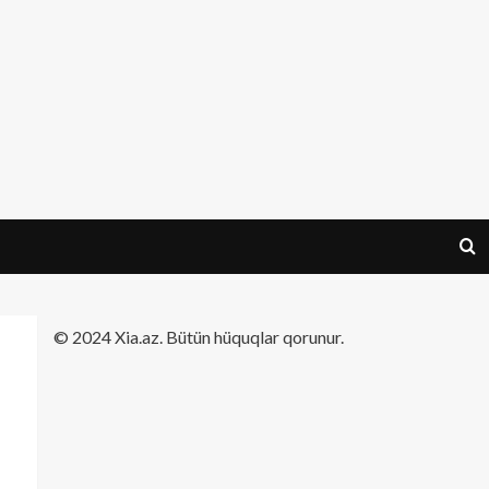
​© 2024 Xia.az. Bütün hüquqlar qorunur.