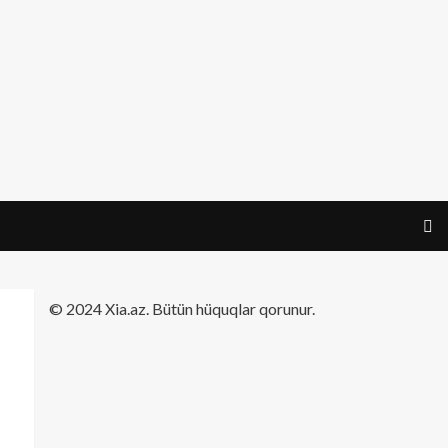
​© 2024 Xia.az. Bütün hüquqlar qorunur.