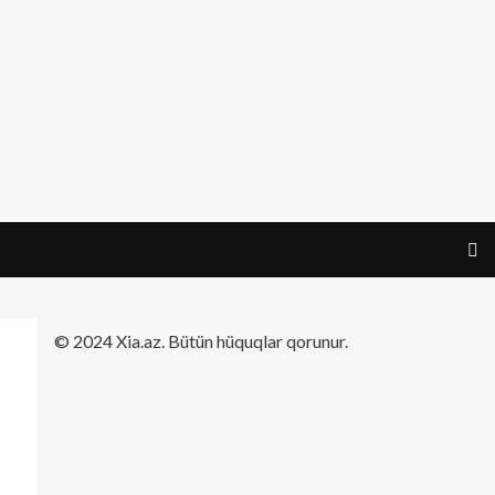
​© 2024 Xia.az. Bütün hüquqlar qorunur.