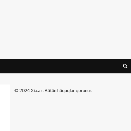
​© 2024 Xia.az. Bütün hüquqlar qorunur.