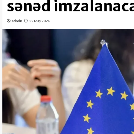
sənəd imzalanac
admin
22 May 2026