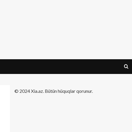
​© 2024 Xia.az. Bütün hüquqlar qorunur.