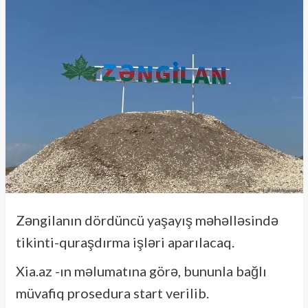
Zəngilanın dördüncü yaşayış məhəlləsində
tikinti-quraşdırma işləri aparılacaq.
Xia.az -ın məlumatına görə, bununla bağlı
müvafiq prosedura start verilib.