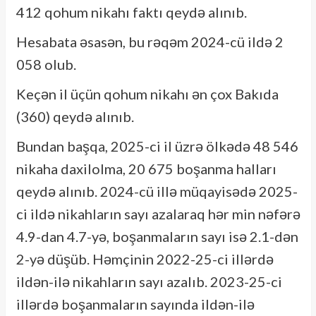
412 qohum nikahı faktı qeydə alınıb.
Hesabata əsasən, bu rəqəm 2024-cü ildə 2
058 olub.
Keçən il üçün qohum nikahı ən çox Bakıda
(360) qeydə alınıb.
Bundan başqa, 2025-ci il üzrə ölkədə 48 546
nikaha daxilolma, 20 675 boşanma halları
qeydə alınıb. 2024-cü illə müqayisədə 2025-
ci ildə nikahların sayı azalaraq hər min nəfərə
4.9-dan 4.7-yə, boşanmaların sayı isə 2.1-dən
2-yə düşüb. Həmçinin 2022-25-ci illərdə
ildən-ilə nikahların sayı azalıb. 2023-25-ci
illərdə boşanmaların sayında ildən-ilə