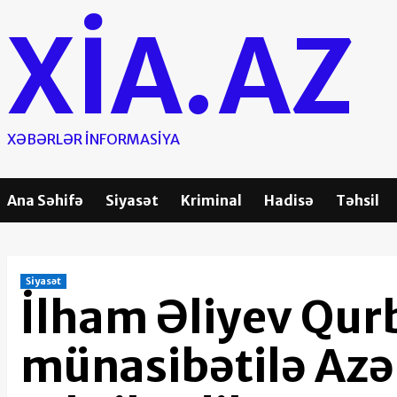
Skip
XIA.AZ
to
content
XƏBƏRLƏR INFORMASIYA
Ana Səhifə
Siyasət
Kriminal
Hadisə
Təhsil
Siyasət
İlham Əliyev Qur
münasibətilə Azə