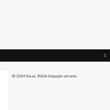
​© 2024 Xia.az. Bütün hüquqlar qorunur.