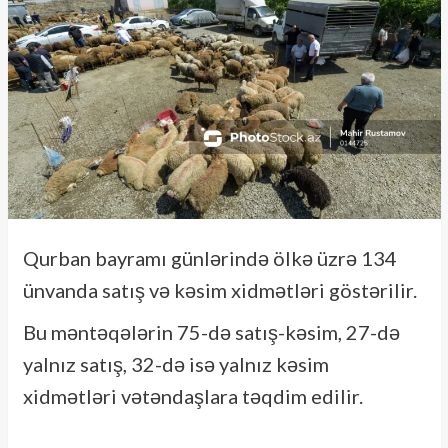
Qurban bayramı günlərində ölkə üzrə 134
ünvanda satış və kəsim xidmətləri göstərilir.
Bu məntəqələrin 75-də satış-kəsim, 27-də
yalnız satış, 32-də isə yalnız kəsim
xidmətləri vətəndaşlara təqdim edilir.