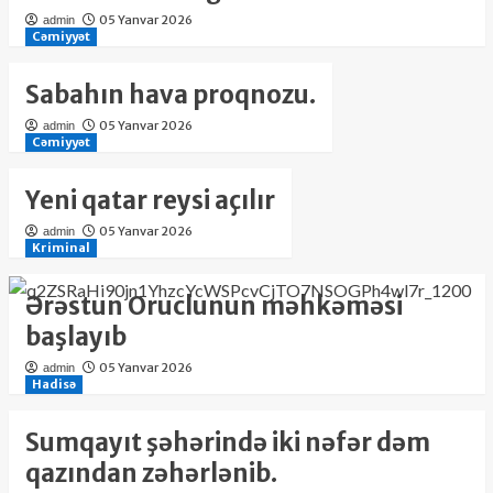
05 Yanvar 2026
admin
Cəmiyyət
Sabahın hava proqnozu.
05 Yanvar 2026
admin
Cəmiyyət
Yeni qatar reysi açılır
05 Yanvar 2026
admin
Kriminal
Ərəstun Oruclunun məhkəməsi
başlayıb
05 Yanvar 2026
admin
Hadisə
Sumqayıt şəhərində iki nəfər dəm
qazından zəhərlənib.