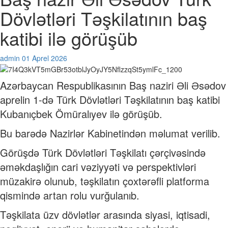
Dövlətləri Təşkilatının baş
katibi ilə görüşüb
admin
01 Aprel 2026
Azərbaycan Respublikasının Baş naziri Əli Əsədov
aprelin 1-də Türk Dövlətləri Təşkilatının baş katibi
Kubanıçbek Ömüralıyev ilə görüşüb.
Bu barədə Nazirlər Kabinetindən məlumat verilib.
Görüşdə Türk Dövlətləri Təşkilatı çərçivəsində
əməkdaşlığın cari vəziyyəti və perspektivləri
müzakirə olunub, təşkilatın çoxtərəfli platforma
qismində artan rolu vurğulanıb.
Təşkilata üzv dövlətlər arasında siyasi, iqtisadi,