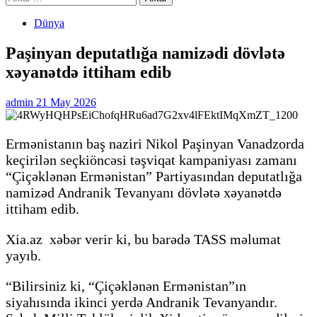
Dünya
Paşinyan deputatlığa namizədi dövlətə
xəyanətdə ittiham edib
admin
21 May 2026
Ermənistanın baş naziri Nikol Paşinyan Vanadzorda
keçirilən seçkiöncəsi təşviqat kampaniyası zamanı
“Çiçəklənən Ermənistan” Partiyasından deputatlığa
namizəd Andranik Tevanyanı dövlətə xəyanətdə
ittiham edib.
Xia.az xəbər verir ki, bu barədə TASS məlumat
yayıb.
“Bilirsiniz ki, “Çiçəklənən Ermənistan”ın
siyahısında ikinci yerdə Andranik Tevanyandır.