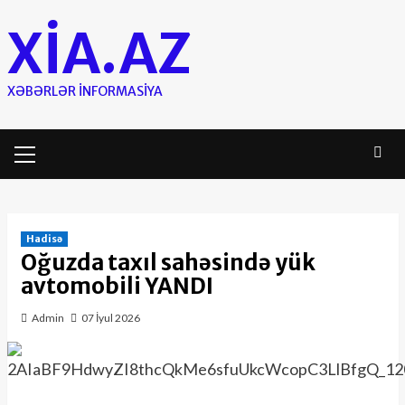
Skip
XIA.AZ
to
content
XƏBƏRLƏR INFORMASIYA
Primary
Menu
Hadisə
Oğuzda taxıl sahəsində yük
avtomobili YANDI
Admin
07 İyul 2026