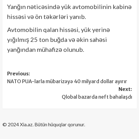
Yanğın nəticəsində yük avtomobilinin kabinə
hissəsi və ön təkərləri yanıb.
Avtomobilin qalan hissəsi, yük yerinə
yığılmış 25 ton buğda və əkin sahəsi
yanğından mühafizə olunub.
Post
Previous:
NATO PUA-larla mübarizəyə 40 milyard dollar ayırır
navigation
Next:
Qlobal bazarda neft bahalaşdı
​© 2024 Xia.az. Bütün hüquqlar qorunur.