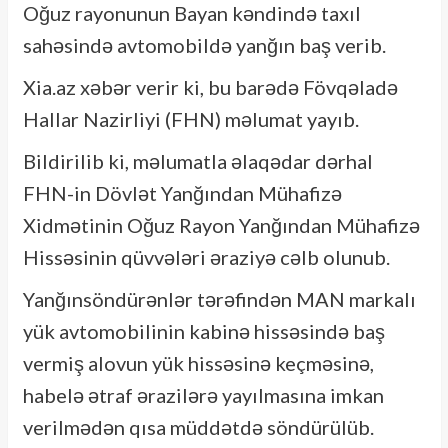
Oğuz rayonunun Bayan kəndində taxıl
sahəsində avtomobildə yanğın baş verib.
Xia.az xəbər verir ki, bu barədə Fövqəladə
Hallar Nazirliyi (FHN) məlumat yayıb.
Bildirilib ki, məlumatla əlaqədar dərhal
FHN-in Dövlət Yanğından Mühafizə
Xidmətinin Oğuz Rayon Yanğından Mühafizə
Hissəsinin qüvvələri əraziyə cəlb olunub.
Yanğınsöndürənlər tərəfindən MAN markalı
yük avtomobilinin kabinə hissəsində baş
vermiş alovun yük hissəsinə keçməsinə,
habelə ətraf ərazilərə yayılmasına imkan
verilmədən qısa müddətdə söndürülüb.