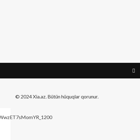
​© 2024 Xia.az. Bütün hüquqlar qorunur.