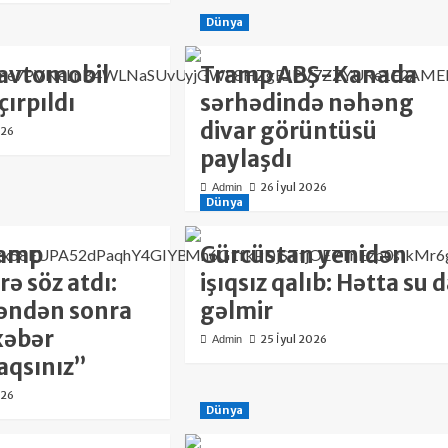
Dünya
 avtomobil
Tramp ABŞ-Kanada
çırpıldı
sərhədində nəhəng
divar görüntüsü
026
paylaşdı
26 İyul 2026
Admin
Dünya
ramp
Gürcüstan yenidən
rə söz atdı:
işıqsız qalıb: Hətta su 
əndən sonra
gəlmir
xəbər
25 İyul 2026
Admin
qsınız”
026
Dünya